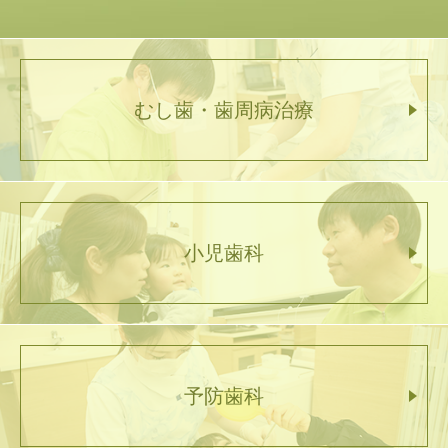
むし歯・歯周病治療
小児歯科
予防歯科