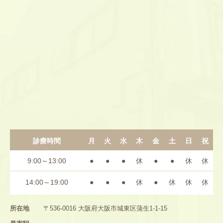
診療時間
月
火
水
木
金
土
日
祝
9:00～13:00
●
●
●
休
●
●
休
休
14:00～19:00
●
●
●
休
●
休
休
休
所在地
〒536-0016 大阪府大阪市城東区蒲生1-1-15