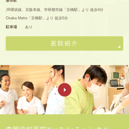
最寄駅
JR環状線、京阪本線、学研都市線「京橋駅」より 徒歩4分
Osaka Metro「京橋駅」より 徒歩5分
駐車場
あり
医院紹介