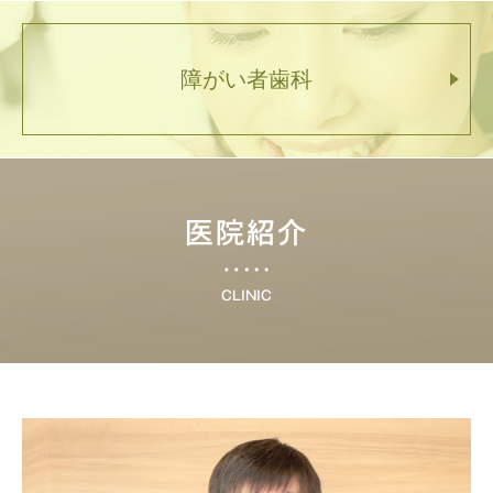
障がい者歯科
医院紹介
CLINIC