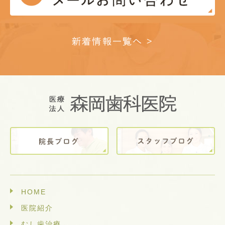
新着情報一覧へ >
HOME
医院紹介
むし歯治療