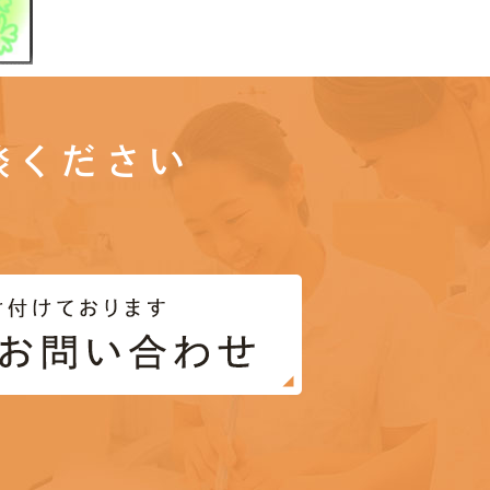
談ください