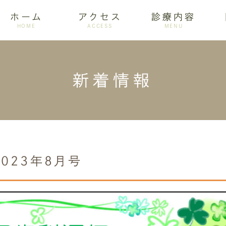
ホーム
アクセス
診療内容
HOME
ACCESS
MENU
新着情報
ログ
設備紹介
訪問歯科
アクセス
歯周病
ホワイトニング
023年8月号