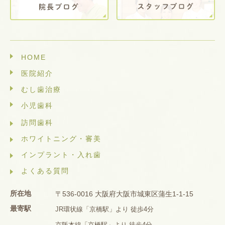
HOME
医院紹介
むし歯治療
小児歯科
訪問歯科
ホワイトニング・審美
インプラント・入れ歯
よくある質問
所在地
〒536-0016 大阪府大阪市城東区蒲生1-1-15
最寄駅
JR環状線「京橋駅」より 徒歩4分
京阪本線「京橋駅」より 徒歩4分