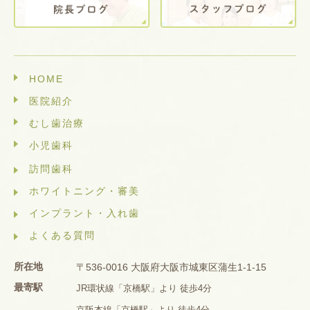
HOME
医院紹介
むし歯治療
小児歯科
訪問歯科
ホワイトニング・審美
インプラント・入れ歯
よくある質問
所在地
〒536-0016 大阪府大阪市城東区蒲生1-1-15
最寄駅
JR環状線「京橋駅」より 徒歩4分
京阪本線「京橋駅」より 徒歩4分