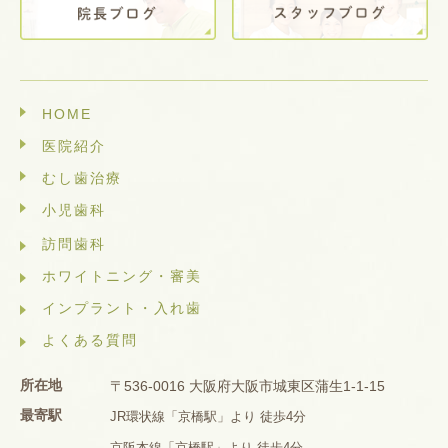
HOME
医院紹介
むし歯治療
小児歯科
訪問歯科
ホワイトニング・審美
インプラント・入れ歯
よくある質問
所在地
〒536-0016 大阪府大阪市城東区蒲生1-1-15
最寄駅
JR環状線「京橋駅」より 徒歩4分
京阪本線「京橋駅」より 徒歩4分