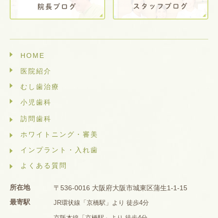
HOME
医院紹介
むし歯治療
小児歯科
訪問歯科
ホワイトニング・審美
インプラント・入れ歯
よくある質問
所在地
〒536-0016 大阪府大阪市城東区蒲生1-1-15
最寄駅
JR環状線「京橋駅」より 徒歩4分
京阪本線「京橋駅」より 徒歩4分