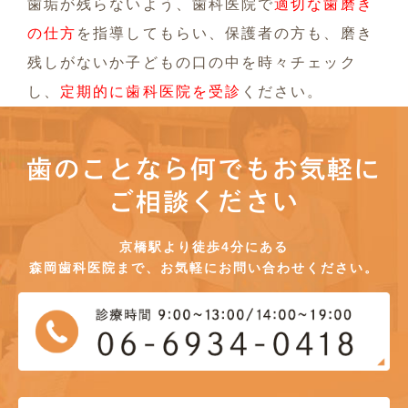
歯垢が残らないよう、歯科医院で
適切な歯磨き
の仕方
を指導してもらい、保護者の方も、磨き
残しがないか子どもの口の中を時々チェック
し、
定期的に歯科医院を受診
ください。
歯のことなら何でもお気軽に
ご相談ください
京橋駅より徒歩4分にある
森岡歯科医院まで、お気軽にお問い合わせください。