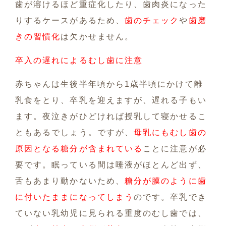
歯が溶けるほど重症化したり、歯肉炎になった
りするケースがあるため、
歯のチェック
や
歯磨
きの習慣化
は欠かせません。
卒入の遅れによるむし歯に注意
赤ちゃんは生後半年頃から1歳半頃にかけて離
乳食をとり、卒乳を迎えますが、遅れる子もい
ます。夜泣きがひどければ授乳して寝かせるこ
ともあるでしょう。ですが、
母乳にもむし歯の
原因となる糖分が含まれている
ことに注意が必
要です。眠っている間は唾液がほとんど出ず、
舌もあまり動かないため、
糖分が膜のように歯
に付いたままになってしまう
のです。卒乳でき
ていない乳幼児に見られる重度のむし歯では、