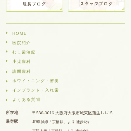
HOME
医院紹介
むし歯治療
小児歯科
訪問歯科
ホワイトニング・審美
インプラント・入れ歯
よくある質問
所在地
〒536-0016 大阪府大阪市城東区蒲生1-1-15
最寄駅
JR環状線「京橋駅」より 徒歩4分
京阪本線「京橋駅」より 徒歩4分