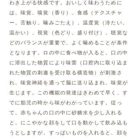
わき上がる快感です。おいしく味わうために
は、味覚、嗅覚（香り）、食感（テクスチャ
ー、舌触り、噛みごたえ）、温度覚（冷たい、
温かい）、視覚（色どり、盛り付け）、聴覚な
どのバランスが重要で、よく噛めることが条件
となります。ロの中に食べ物が入ると、口の中
に溶出した物質により味蕾（口腔内に取り込ま
れた物質の刺邀を受け取る構造物）が刺激さ
れ、味覚神経を通って脳に送り込まれ、味覚が
生じます。この機能の発達はきわめて早く、す
でに胎児の時から味がわかっています。従っ
て、赤ちゃんの口の中に砂糖水を少し入れる
と、にこやかな顔をして口を動かして飲み込も
うとしますが、すっぱいものを入れると、顔を