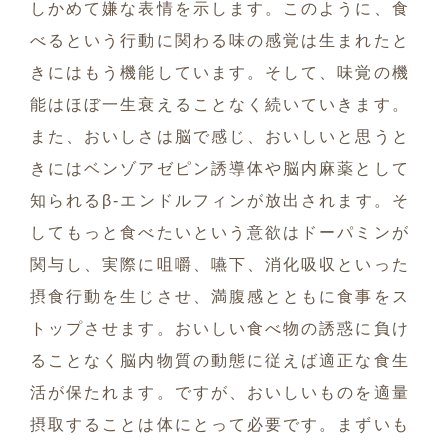
しかめて嫌な表情を示します。このように、食
べるという行動に関わる味の感覚は生まれたと
きにはもう機能しています。そして、味覚の機
能はほぼ一生衰えることなく続いていきます。
また、おいしさは脳で感じ、おいしいと思うと
きにはベンゾアゼピン誘導体や脳内麻薬として
知られるβ-エンドルフィンが放出されます。そ
してもっと食べたいという意欲はドーパミンが
関与し、実際に咀嚼、嚥下、消化吸収といった
摂食行動を生じさせ、満腹感とともに食事をス
トップさせます。おいしい食べ物の誘惑に負け
ることなく脳内物質の動態に従えば適正な食生
活が保たれます。ですが、おいしいものを適量
摂取することは体にとって必要です。まずいも