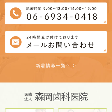
新着情報一覧へ >