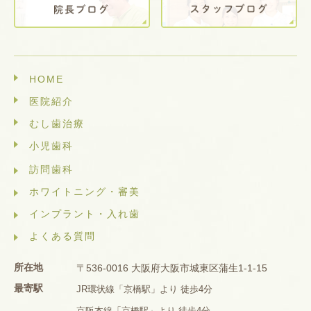
HOME
医院紹介
むし歯治療
小児歯科
訪問歯科
ホワイトニング・審美
インプラント・入れ歯
よくある質問
所在地
〒536-0016 大阪府大阪市城東区蒲生1-1-15
最寄駅
JR環状線「京橋駅」より 徒歩4分
京阪本線「京橋駅」より 徒歩4分