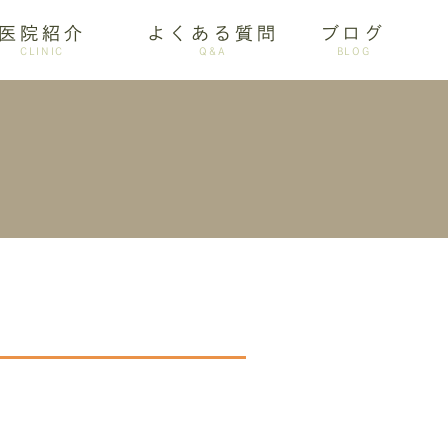
医院紹介
よくある質問
ブログ
CLINIC
Q&A
BLOG
審美歯科