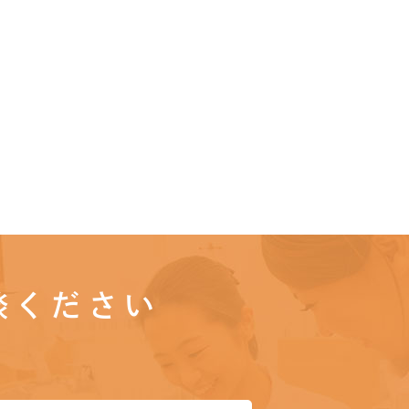
談ください