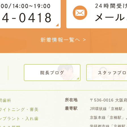
新着情報一覧へ >
所在地
〒536-0016 大
問歯科
最寄駅
JR環状線「京橋駅」
ワイトニング・審美
京阪本線「京橋駅」よ
ンプラント・入れ歯
学研都市線「京橋駅