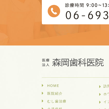
HOME
訪
医院紹介
ホ
むし歯治療
イ