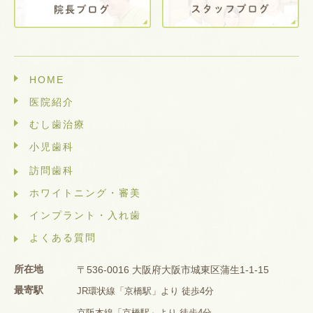
HOME
医院紹介
むし歯治療
小児歯科
訪問歯科
ホワイトニング・審美
インプラント・入れ歯
よくある質問
所在地
〒536-0016 大阪府大阪市城東区蒲生1-1-15
最寄駅
JR環状線「京橋駅」より 徒歩4分
京阪本線「京橋駅」より 徒歩4分