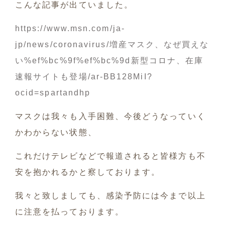
こんな記事が出ていました。
https://www.msn.com/ja-
jp/news/coronavirus/増産マスク、なぜ買えな
い%ef%bc%9f%ef%bc%9d新型コロナ、在庫
速報サイトも登場/ar-BB128MiI?
ocid=spartandhp
マスクは我々も入手困難、今後どうなっていく
かわからない状態、
これだけテレビなどで報道されると皆様方も不
安を抱かれるかと察しております。
我々と致しましても、感染予防には今まで以上
に注意を払っております。