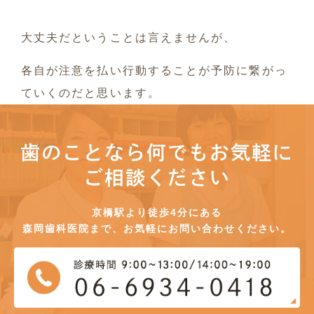
大丈夫だということは言えませんが、
各自が注意を払い行動することが予防に繋がっ
ていくのだと思います。
歯のことなら何でもお気軽に
ご相談ください
京橋駅より徒歩4分にある
森岡歯科医院まで、お気軽にお問い合わせください。