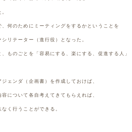
た。
で、何のためにミーティングをするかということを
ァシリテーター（進行役）となった。
と、ものごとを「容易にする、楽にする、促進する人」
アジェンダ（企画書）を作成しておけば、
内容について各自考えてきてもらえれば、
駄なく行うことができる。