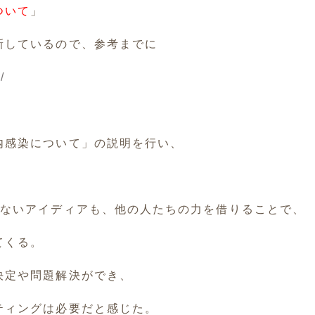
ついて
」
新しているので、参考までに
/
内感染について」の説明を行い、
せないアイディアも、他の人たちの力を借りることで、
てくる。
決定や問題解決ができ、
ティングは必要だと感じた。