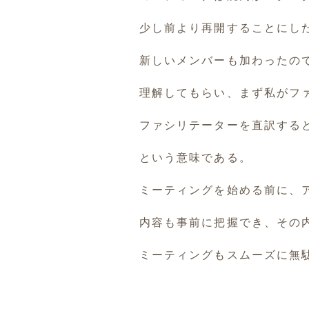
少し前より再開することにし
新しいメンバーも加わったの
理解してもらい、まず私がフ
ファシリテーターを直訳する
という意味である。
ミーティングを始める前に、
内容も事前に把握でき、その
ミーティングもスムーズに無