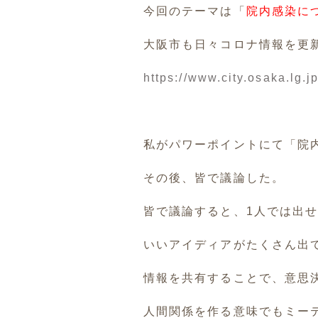
今回のテーマは「
院内感染に
大阪市も日々コロナ情報を更
https://www.city.osaka.lg.jp
私がパワーポイントにて「院
その後、皆で議論した。
皆で議論すると、1人では出
いいアイディアがたくさん出
情報を共有することで、意思
人間関係を作る意味でもミー