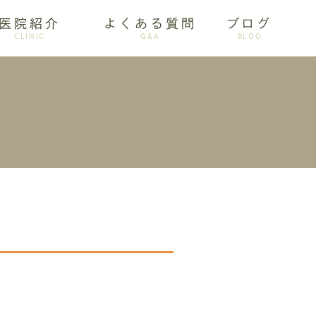
医院紹介
よくある質問
ブログ
CLINIC
Q&A
BLOG
審美歯科