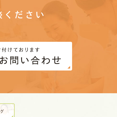
談ください