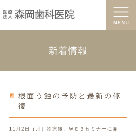
新着情報
根面う蝕の予防と最新の修
復
11月2日（月）診療後、ＷＥＢセミナーに参