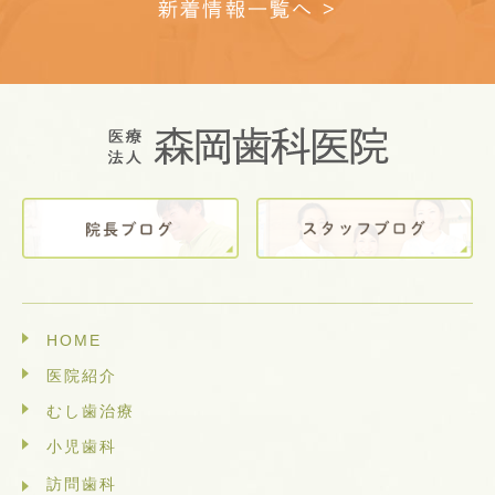
新着情報一覧へ >
HOME
医院紹介
むし歯治療
小児歯科
訪問歯科