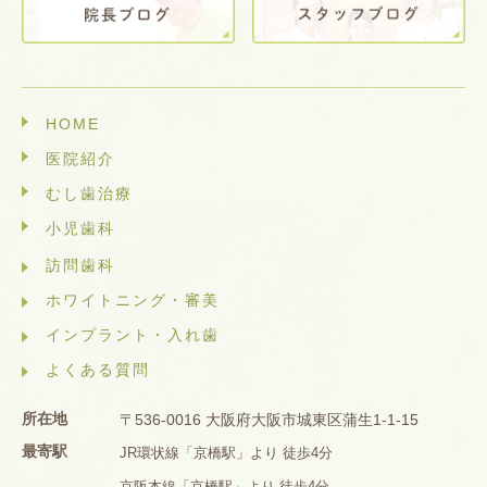
HOME
医院紹介
むし歯治療
小児歯科
訪問歯科
ホワイトニング・審美
インプラント・入れ歯
よくある質問
所在地
〒536-0016 大阪府大阪市城東区蒲生1-1-15
最寄駅
JR環状線「京橋駅」より 徒歩4分
京阪本線「京橋駅」より 徒歩4分