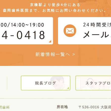
京橋駅より徒歩4分にある
森岡歯科医院まで、お気軽にお問い合わせください。
新着情報一覧へ >
所在地
〒536-0016 大
問歯科