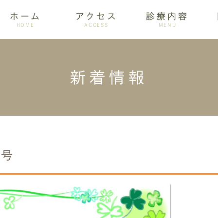
ホーム
アクセス
診療内容
HOME
ACCESS
MENU
新着情報
ログ
設備紹介
訪問歯科
アクセス
歯周病
ホワイトニング
月号