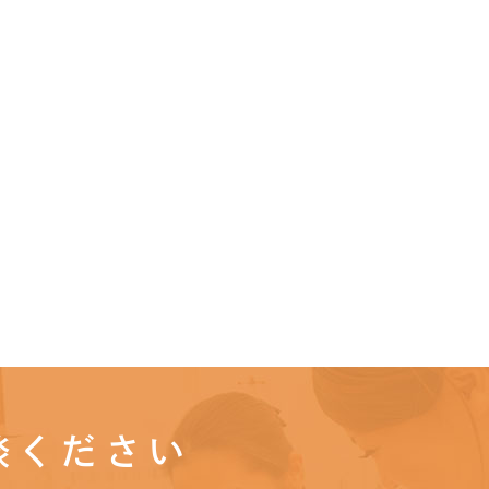
談ください