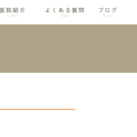
医院紹介
よくある質問
ブログ
CLINIC
Q&A
BLOG
審美歯科