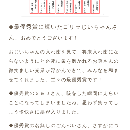
最優秀賞に輝いたゴリラじいちゃんさ
◆
ん、
おめでとうございます！
おじいちゃんの入れ歯を見て、将来入れ歯にな
らないようにと必死に歯を磨かれるお孫さんの
微笑ましい光景が浮かんできて、みんなを和ま
せてくれました。堂々の最優秀賞です！
◆
優秀賞のＳ＆Ｊさん、
咳をした瞬間にえらい
ことになってしまいましたね。思わず笑ってし
まう愉快さに票が入りました。
◆
優秀賞の名無しのごんべいさん、
さすがにつ