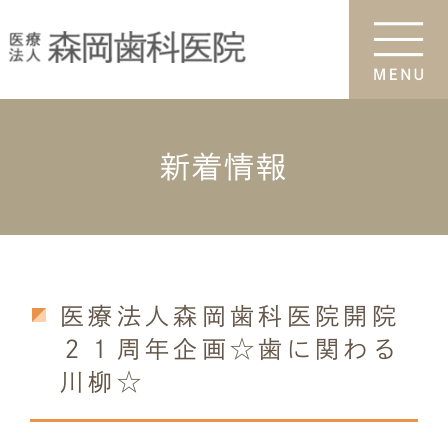
新着情報
医療法人森岡歯科医院開院
２１周年企画☆歯に関わる
川柳☆