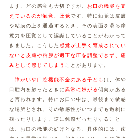
ます。どの感覚も大切ですが、
お口の機能を支
えているのが触覚、圧覚
です。特に触覚は皮膚
や粘膜の上を通過するとき、その表面を滑る摩
擦力を圧覚として認識していることがわかって
きました。こうした
感覚が上手く育成されてい
ないと皮膚や粘膜が適正な圧を調整できず、痛
みとして感じてしまう
ことがあります。
障がいや口腔機能不全のある子ども
は、体や
口腔内を触ったときに
異常に嫌がる
傾向がある
と言われます。特にお口の中は、最後まで敏感
な場所とされ、その敏感性がいつまでも過剰に
残ったりします。逆に鈍感だったりすること
は、お口の機能の妨げとなる。具体的には、歯