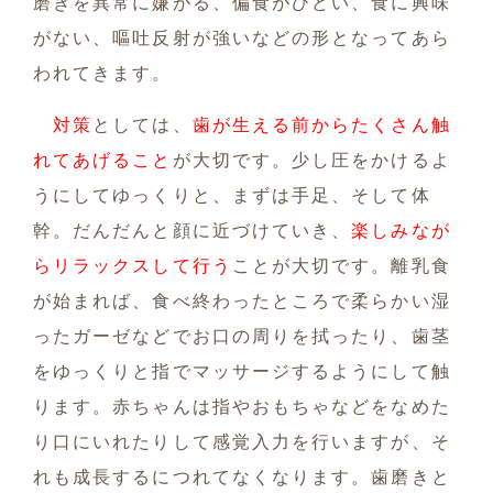
磨きを異常に嫌がる、偏食がひどい、食に興味
がない、嘔吐反射が強いなどの形となってあら
われてきます。
対策
としては、
歯が生える前からたくさん触
れてあげること
が大切です。少し圧をかけるよ
うにしてゆっくりと、まずは手足、そして体
幹。だんだんと顔に近づけていき、
楽しみなが
らリラックスして行う
ことが大切です。離乳食
が始まれば、食べ終わったところで柔らかい湿
ったガーゼなどでお口の周りを拭ったり、歯茎
をゆっくりと指でマッサージするようにして触
ります。赤ちゃんは指やおもちゃなどをなめた
り口にいれたりして感覚入力を行いますが、そ
れも成長するにつれてなくなります。歯磨きと