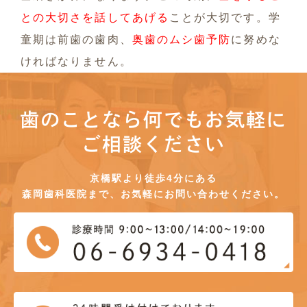
との大切さを話してあげる
ことが大切です。学
童期は前歯の歯肉、
奥歯のムシ歯予防
に努めな
ければなりません。
歯のことなら何でもお気軽に
ご相談ください
京橋駅より徒歩4分にある
森岡歯科医院まで、お気軽にお問い合わせください。