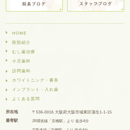
HOME
医院紹介
むし歯治療
小児歯科
訪問歯科
ホワイトニング・審美
インプラント・入れ歯
よくある質問
所在地
〒536-0016 大阪府大阪市城東区蒲生1-1-15
最寄駅
JR環状線「京橋駅」より 徒歩4分
京阪本線「京橋駅」より 徒歩4分