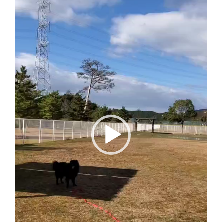
プ
レ
ー
ヤ
ー