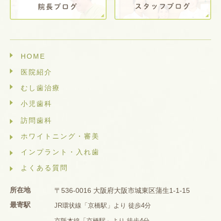
HOME
医院紹介
むし歯治療
小児歯科
訪問歯科
ホワイトニング・審美
インプラント・入れ歯
よくある質問
所在地
〒536-0016 大阪府大阪市城東区蒲生1-1-15
最寄駅
JR環状線「京橋駅」より 徒歩4分
京阪本線「京橋駅」より 徒歩4分