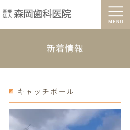
新着情報
キャッチボール
動
画