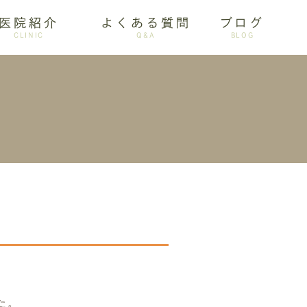
医院紹介
よくある質問
ブログ
CLINIC
Q&A
BLOG
審美歯科
た。