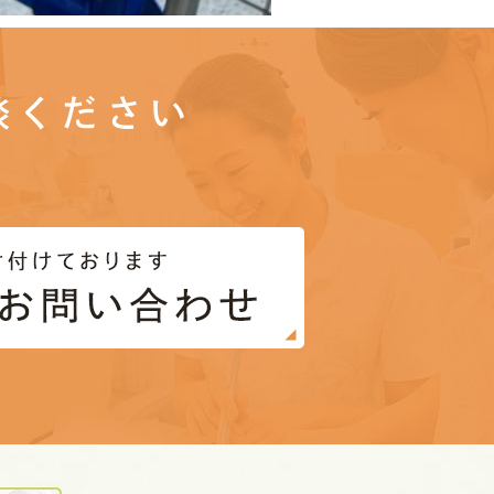
談ください