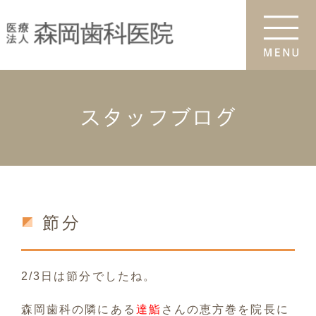
スタッフブログ
節分
2/3日は節分でしたね。
森岡歯科の隣にある
達鮨
さんの恵方巻を院長に