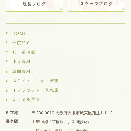
HOME
医院紹介
むし歯治療
小児歯科
訪問歯科
ホワイトニング・審美
インプラント・入れ歯
よくある質問
所在地
〒536-0016 大阪府大阪市城東区蒲生1-1-15
最寄駅
JR環状線「京橋駅」より 徒歩4分
京阪本線「京橋駅」より 徒歩4分