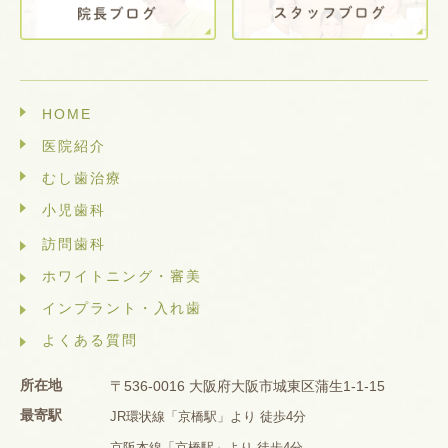
HOME
医院紹介
むし歯治療
小児歯科
訪問歯科
ホワイトニング・審美
インプラント・入れ歯
よくある質問
所在地
〒536-0016 大阪府大阪市城東区蒲生1-1-15
最寄駅
JR環状線「京橋駅」より 徒歩4分
京阪本線「京橋駅」より 徒歩4分