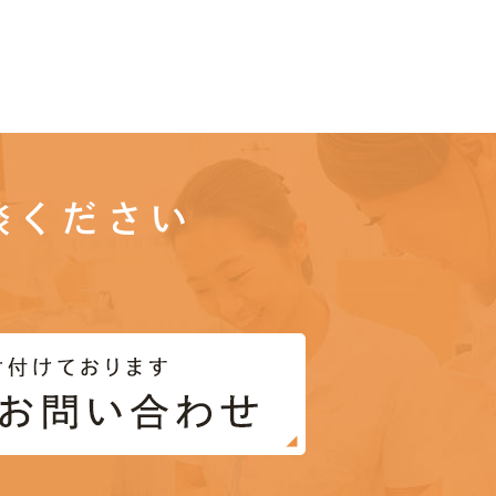
談ください