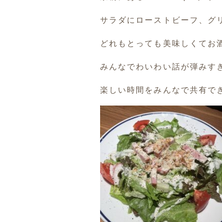
サラダにローストビーフ、グ
どれもとっても美味しくてお酒が
みんなでわいわい話が弾みす
楽しい時間をみんなで共有で