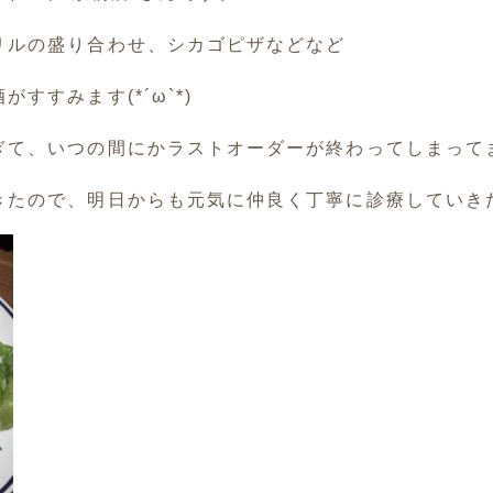
リルの盛り合わせ、シカゴピザなどなど
すすみます(*´ω`*)
ぎて、いつの間にかラストオーダーが終わってしまって
きたので、明日からも元気に仲良く丁寧に診療していき