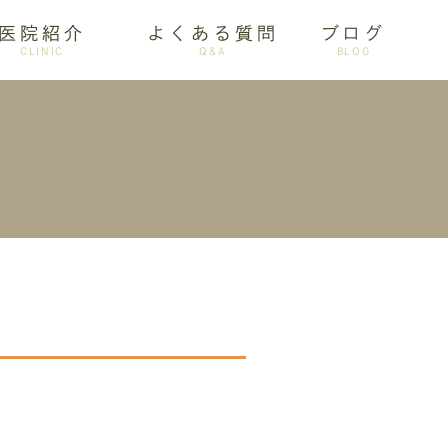
医院紹介
よくある質問
ブログ
CLINIC
Q&A
BLOG
審美歯科