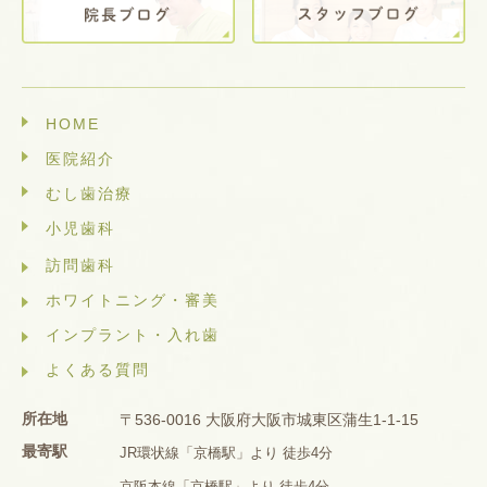
HOME
医院紹介
むし歯治療
小児歯科
訪問歯科
ホワイトニング・審美
インプラント・入れ歯
よくある質問
所在地
〒536-0016 大阪府大阪市城東区蒲生1-1-15
最寄駅
JR環状線「京橋駅」より 徒歩4分
京阪本線「京橋駅」より 徒歩4分