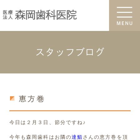
スタッフブログ
恵方巻
今日は２月３日、節分ですね♪
今年も森岡歯科はお隣の
達鮨
さんの恵方巻を頂