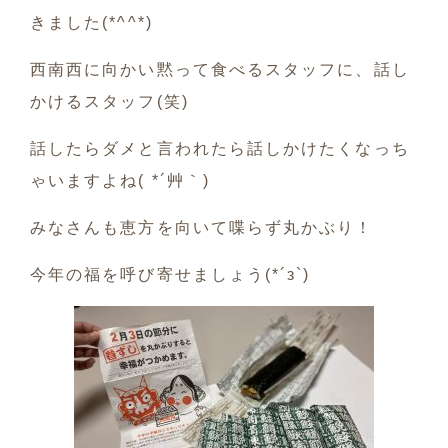
きました(*^^*)
西南西に向かい黙って食べるスタッフに、話し
かけるスタッフ(笑)
話したらダメと言われたら話しかけたくなっち
ゃいますよね( *´艸｀)
みなさんも恵方を向いて喋らず丸かぶり！
今年の福を呼び寄せましょう(*´з`)