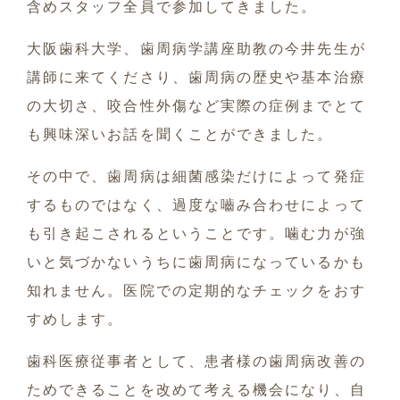
含めスタッフ全員で参加してきました。
大阪歯科大学、
歯周病学講座助教の今井先生が
講師に来てくださり、歯周病の歴史や基本治療
の大切さ、咬合性外傷など実際の症例までとて
も興味深いお話を聞くことができました。
その中で、歯周病は細菌感染だけによって発症
するものではなく、過度な嚙み合わせによって
も引き起こされるということです。噛む力が強
いと気づかないうちに歯周病になっているかも
知れません。医院での定期的なチェックをおす
すめします。
歯科医療従事者として、患者様の歯周病改善の
ためできることを改めて考える機会になり、自