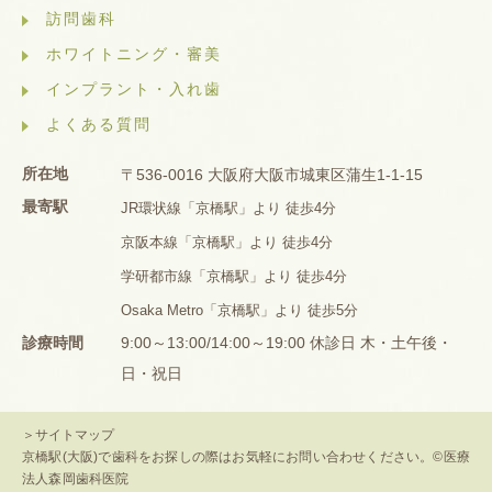
訪問歯科
ホワイトニング・審美
インプラント・入れ歯
よくある質問
所在地
〒536-0016 大阪府大阪市城東区蒲生1-1-15
最寄駅
JR環状線「京橋駅」より 徒歩4分
京阪本線「京橋駅」より 徒歩4分
学研都市線「京橋駅」より 徒歩4分
Osaka Metro「京橋駅」より 徒歩5分
診療時間
9:00～13:00/14:00～19:00 休診日 木・土午後・
日・祝日
＞サイトマップ
京橋駅(大阪)で歯科をお探しの際はお気軽にお問い合わせください。©医療
法人森岡歯科医院