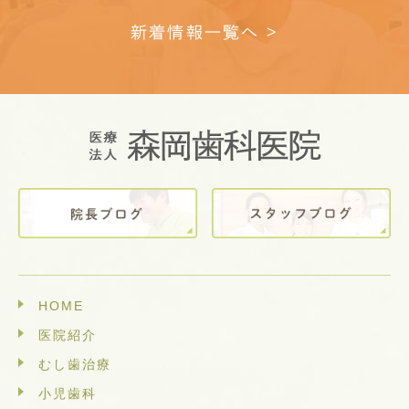
新着情報一覧へ >
HOME
医院紹介
むし歯治療
小児歯科