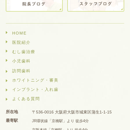
HOME
医院紹介
むし歯治療
小児歯科
訪問歯科
ホワイトニング・審美
インプラント・入れ歯
よくある質問
所在地
〒536-0016 大阪府大阪市城東区蒲生1-1-15
最寄駅
JR環状線「京橋駅」より 徒歩4分
京阪本線「京橋駅」より 徒歩4分