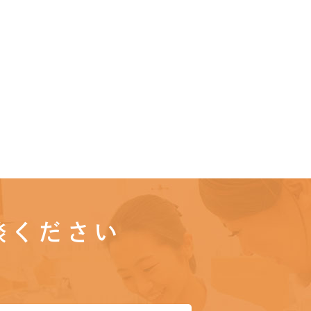
談ください