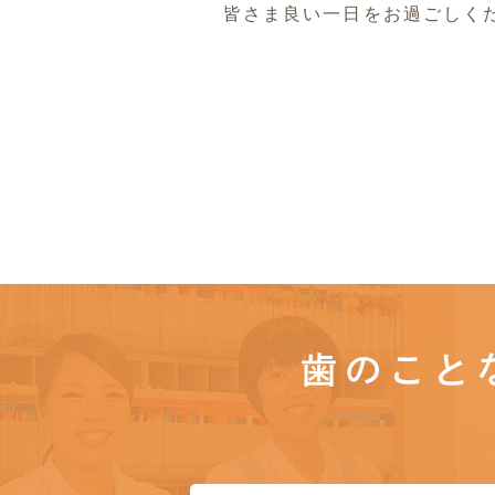
皆さま良い一日をお過ごしくださ
歯のこと