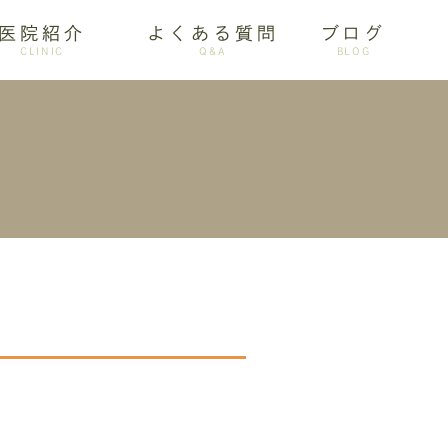
医院紹介
よくある質問
ブログ
CLINIC
Q&A
BLOG
審美歯科