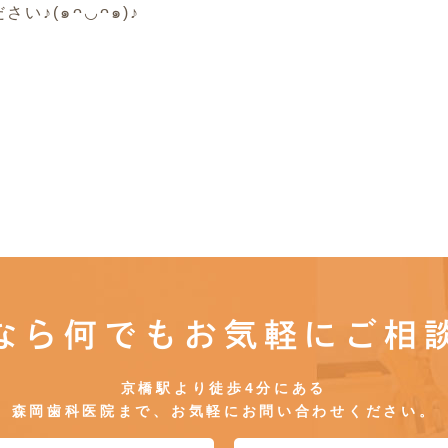
い♪(๑ᴖ◡ᴖ๑)♪
なら何でもお気軽にご相
京橋駅より徒歩4分にある
森岡歯科医院まで、お気軽にお問い合わせください。