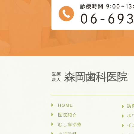
HOME
訪
医院紹介
ホ
むし歯治療
イ