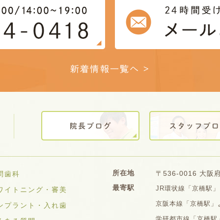
新着情報一覧へ >
所在地
〒536-0016 大
問歯科
最寄駅
JR環状線「京橋駅」
ワイトニング・審美
京阪本線「京橋駅」よ
ンプラント・入れ歯
学研都市線「京橋駅