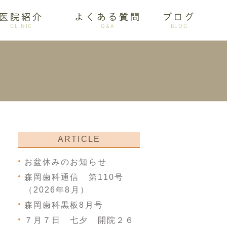
医院紹介
よくある質問
ブログ
CLINIC
Q&A
BLOG
審美歯科
ARTICLE
お盆休みのお知らせ
森岡歯科通信 第110号
（2026年8月）
森岡歯科黒板8月号
７月７日 七夕 開院２６