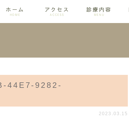
ホーム
アクセス
診療内容
HOME
ACCESS
MENU
ログ
設備紹介
訪問歯科
アクセス
歯周病
ホワイトニング
B-44E7-9282-
8
2023.03.15