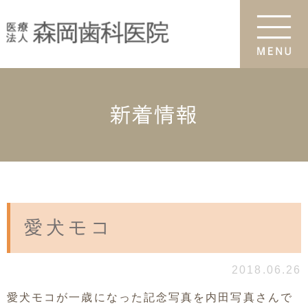
新着情報
愛犬モコ
2018.06.26
愛犬モコが一歳になった記念写真を内田写真さんで