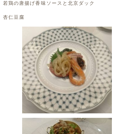
若鶏の唐揚げ香味ソースと北京ダック
杏仁豆腐