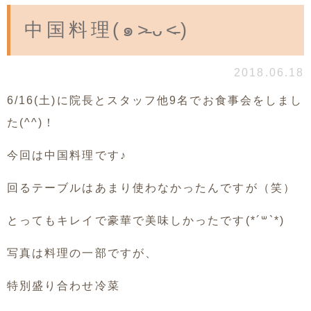
中国料理(๑˃̵ᴗ˂̵)
2018.06.18
6/16(土)に院長とスタッフ他9名でお食事会をしまし
た(^^)！
今回は中国料理です♪
回るテーブルはあまり使わなかったんですが（笑）
とってもキレイで豪華で美味しかったです(*´꒳`*)
写真は料理の一部ですが、
特別盛り合わせ冷菜