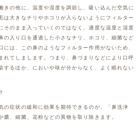
働きの他に、温度や湿度を調節し、吸い込んだ空気に
毛は大きなチリやホコリが入らないようにフィルター
にそのまま入っていくのではなく、適度な温度と湿度
鼻の入り口を通過した小さなチリ、ホコリ、細菌など
口には、この鼻のようなフィルター作用がないため、
まれてしまします。つまり、鼻づまりなどにより口呼
染するほか、においや味が分からなく、よく眠れない
？
気の症状の緩和に効果を期待できるのが、「鼻洗浄
や膿、細菌、花粉などの異物を取り除きます。