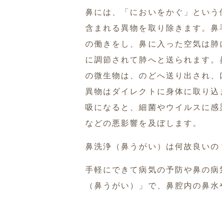
鼻には、「においをかぐ」という
含まれる異物を取り除きます。鼻
の働きをし、鼻に入った空気は肺
に調節されて肺へと送られます。
の微生物は、のどへ送り出され、
異物はダイレクトに身体に取り込
吸になると、細菌やウイルスに感
などの悪影響を及ぼします。
鼻洗浄（鼻うがい）は何故良いの
手軽にできて病気の予防や鼻の病
（鼻うがい）」で、鼻腔内の鼻水