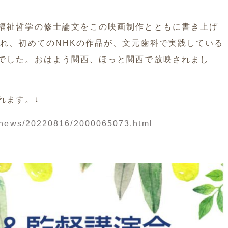
福祉哲学の修士論文をこの映画制作とともに書き上げ
され、初めてのNHKの作品が、文元歯科で実践している
でした。おはよう関西、ほっと関西で放映されまし
れます。↓
i-news/20220816/2000065073.html