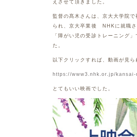
えさせて頂きました。
監督の髙木さんは、京大大学院で
られ、京大卒業後 NHKに就職
「障がい児の受診トレーニング」
た。
以下クリックすれば、動画が見ら
https://www3.nhk.or.jp/kansa
とてもいい映画でした。