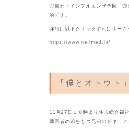
①風邪・インフルエンザ予防 ②
的です。
詳細は以下クリックすればホーム
https://www.neilmed.jp/
「僕とオトウト
11月27日１０時より住吉総合
障害者の弟をもつ兄弟のドキュメ