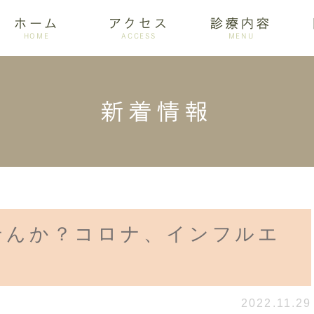
ホーム
アクセス
診療内容
HOME
ACCESS
MENU
新着情報
ログ
設備紹介
訪問歯科
アクセス
歯周病
ホワイトニング
せんか？コロナ、インフルエ
2022.11.29