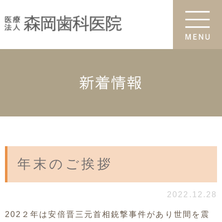
新着情報
年末のご挨拶
2022.12.28
202２年は安倍晋三元首相銃撃事件があり世間を震