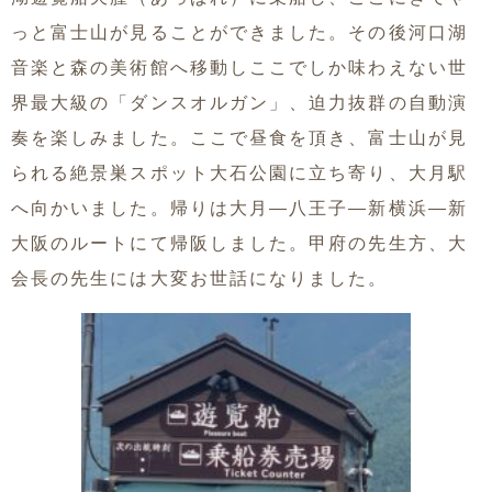
っと富士山が見ることができました。その後河口湖
音楽と森の美術館へ移動しここでしか味わえない世
界最大級の「ダンスオルガン」、迫力抜群の自動演
奏を楽しみました。ここで昼食を頂き、富士山が見
られる絶景巣スポット大石公園に立ち寄り、大月駅
へ向かいました。帰りは大月―八王子―新横浜―新
大阪のルートにて帰阪しました。甲府の先生方、大
会長の先生には大変お世話になりました。