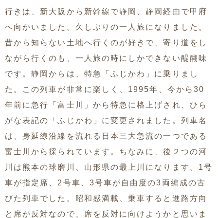
行きは、新大阪から新幹線で静岡、静岡経由で甲府
へ向かいました。久しぶりの一人旅になりました。
昔から知らない土地へ行くのが好きで、寄り道をし
ながら行くのも、一人旅の時にしかできない醍醐味
です。静岡からは、特急「ふじかわ」に乗りまし
た。この列車が非常に楽しく、1995年、今から30
年前に急行「富士川」から特急に格上げされ、ひら
がな表記の「ふじかわ」に変更されました。列車名
は、身延線沿線を流れる日本三大急流の一つである
富士川から採られています。ちなみに、後２つの河
川は熊本の球磨川、山形県の最上川になります。1号
車が指定席、2号車、3号車が自由度の3両編成の古
びた列車でした。昭和感満載、乗車すると進路方向
と席が反対なので、席を反対に向けようかと思いま