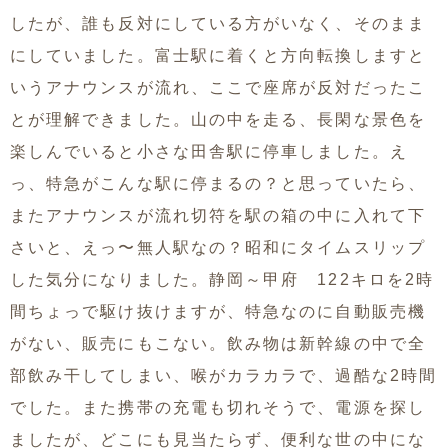
したが、誰も反対にしている方がいなく、そのまま
にしていました。富士駅に着くと方向転換しますと
いうアナウンスが流れ、ここで座席が反対だったこ
とが理解できました。山の中を走る、長閑な景色を
楽しんでいると小さな田舎駅に停車しました。え
っ、特急がこんな駅に停まるの？と思っていたら、
またアナウンスが流れ切符を駅の箱の中に入れて下
さいと、えっ〜無人駅なの？昭和にタイムスリップ
した気分になりました。静岡～甲府 122キロを2時
間ちょっで駆け抜けますが、特急なのに自動販売機
がない、販売にもこない。飲み物は新幹線の中で全
部飲み干してしまい、喉がカラカラで、過酷な2時間
でした。また携帯の充電も切れそうで、電源を探し
ましたが、どこにも見当たらず、便利な世の中にな