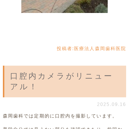
投稿者:
医療法人森岡歯科医院
口腔内カメラがリニュー
アル！
2025.09.16
森岡歯科では定期的に口腔内を撮影しています。