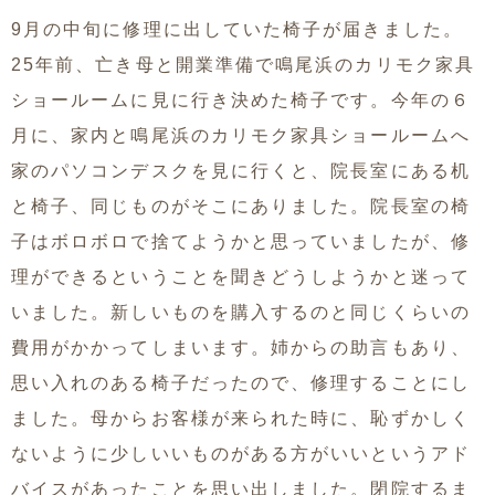
9月の中旬に修理に出していた椅子が届きました。
25年前、亡き母と開業準備で鳴尾浜のカリモク家具
ショールームに見に行き決めた椅子です。今年の６
月に、家内と鳴尾浜のカリモク家具ショールームへ
家のパソコンデスクを見に行くと、院長室にある机
と椅子、同じものがそこにありました。院長室の椅
子はボロボロで捨てようかと思っていましたが、修
理ができるということを聞きどうしようかと迷って
いました。新しいものを購入するのと同じくらいの
費用がかかってしまいます。姉からの助言もあり、
思い入れのある椅子だったので、修理することにし
ました。母からお客様が来られた時に、恥ずかしく
ないように少しいいものがある方がいいというアド
バイスがあったことを思い出しました。閉院するま