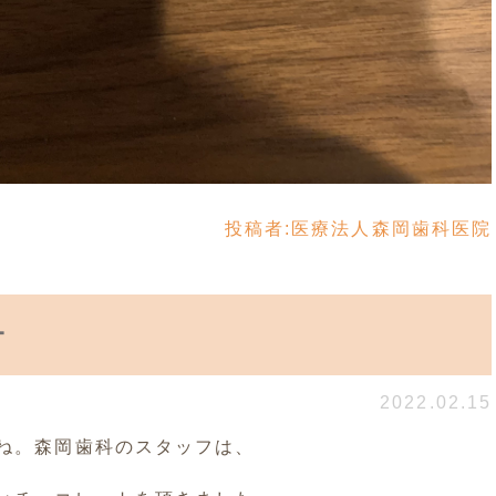
投稿者:
医療法人森岡歯科医院
ー
2022.02.15
ね。森岡歯科のスタッフは、