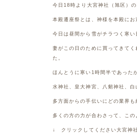
今日18時より大宮神社（旭区）
本殿遷座祭とは、神様を本殿にお
今日は昼間から雪がチラつく寒い
妻がこの日のために買ってきてく
た。
ほんとうに寒い1時間半であった
水神社、皇大神宮、八剱神社、白
多方面からの手伝いにどの業界も
多くの方の力が合わさって、この
↓ クリックしてください大宮神