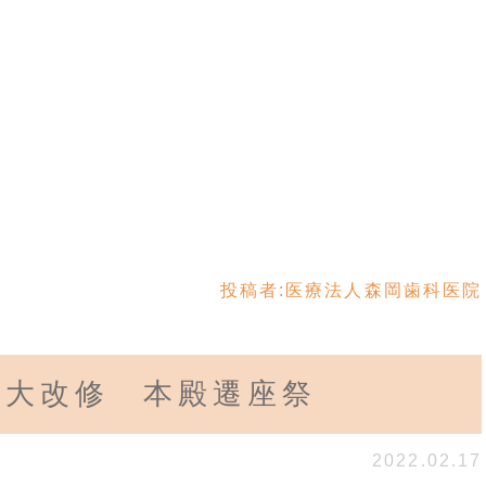
投稿者:
医療法人森岡歯科医院
の大改修 本殿遷座祭
2022.02.17