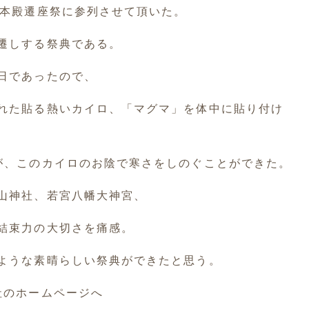
の本殿遷座祭に参列させて頂いた。
遷しする祭典である。
日であったので、
れた貼る熱いカイロ、「マグマ」を体中に貼り付け
が、このカイロのお陰で寒さをしのぐことができた。
山神社、若宮八幡大神宮、
結束力の大切さを痛感。
ような素晴らしい祭典ができたと思う。
社のホームページへ