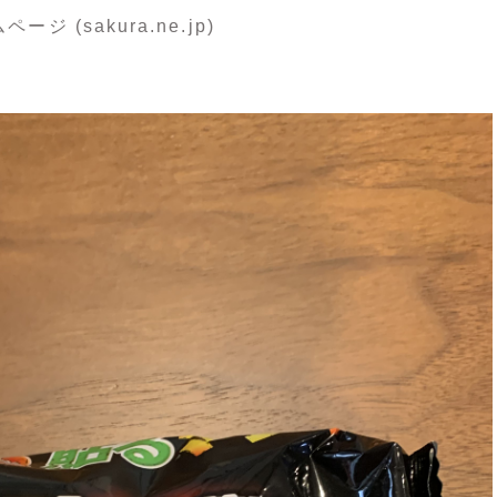
 (sakura.ne.jp)