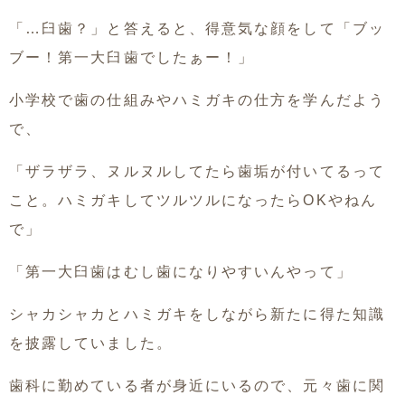
「…臼歯？」と答えると、得意気な顔をして「ブッ
ブー！第一大臼歯でしたぁー！」
小学校で歯の仕組みやハミガキの仕方を学んだよう
で、
「ザラザラ、ヌルヌルしてたら歯垢が付いてるって
こと。ハミガキしてツルツルになったらOKやねん
で」
「第一大臼歯はむし歯になりやすいんやって」
シャカシャカとハミガキをしながら新たに得た知識
を披露していました。
歯科に勤めている者が身近にいるので、元々歯に関