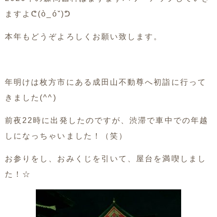
ますよᕦ(ò_óˇ)ᕤ
本年もどうぞよろしくお願い致します。
年明けは枚方市にある成田山不動尊へ初詣に行って
きました(^^)
前夜22時に出発したのですが、渋滞で車中での年越
しになっちゃいました！（笑）
お参りをし、おみくじを引いて、屋台を満喫しまし
た！☆