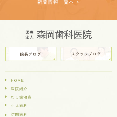
新着情報一覧へ >
HOME
医院紹介
むし歯治療
小児歯科
訪問歯科