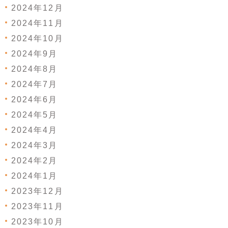
2024年12月
2024年11月
2024年10月
2024年9月
2024年8月
2024年7月
2024年6月
2024年5月
2024年4月
2024年3月
2024年2月
2024年1月
2023年12月
2023年11月
2023年10月