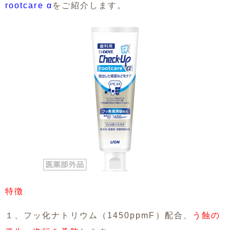
rootcare α
をご紹介します。
特徴
１、フッ化ナトリウム（1450ppmF）配合、
う蝕の