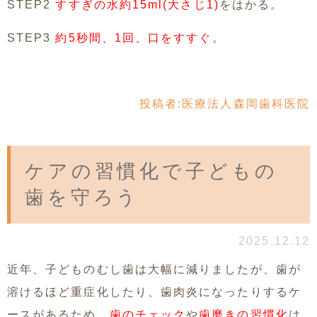
STEP2
すすぎの水約15ml(大さじ1)
をはかる。
STEP3
約5秒間、1回、口をすすぐ
。
投稿者:
医療法人森岡歯科医院
ケアの習慣化で子どもの
歯を守ろう
2025.12.12
近年、子どものむし歯は大幅に減りましたが、歯が
溶けるほど重症化したり、歯肉炎になったりするケ
ースがあるため、
歯のチェック
や
歯磨きの習慣化
は