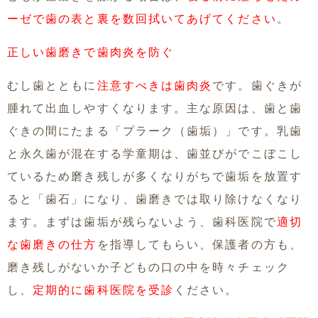
ーゼで歯の表と裏を数回拭いてあげてください
。
正しい歯磨きで歯肉炎を防ぐ
むし歯とともに
注意すべきは歯肉炎
です。歯ぐきが
腫れて出血しやすくなります。主な原因は、歯と歯
ぐきの間にたまる「プラーク（歯垢）」です。乳歯
と永久歯が混在する学童期は、歯並びがでこぼこし
ているため磨き残しが多くなりがちで歯垢を放置す
ると「歯石」になり、歯磨きでは取り除けなくなり
ます。まずは歯垢が残らないよう、歯科医院で
適切
な歯磨きの仕方
を指導してもらい、保護者の方も、
磨き残しがないか子どもの口の中を時々チェック
し、
定期的に歯科医院を受診
ください。