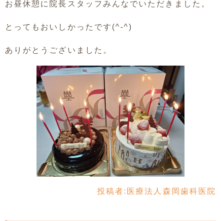
お昼休憩に院長スタッフみんなでいただきました。
とってもおいしかったです(^-^)
ありがとうございました。
投稿者:
医療法人森岡歯科医院