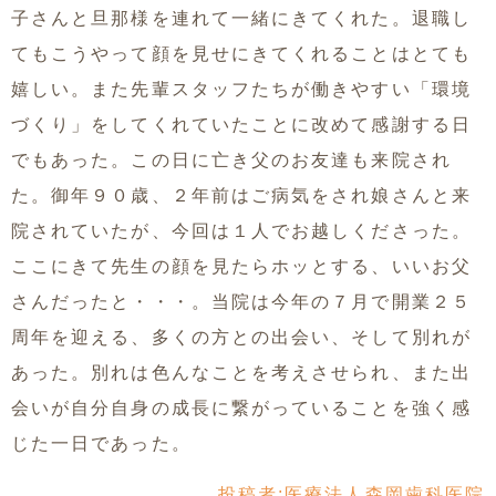
子さんと旦那様を連れて一緒にきてくれた。退職し
てもこうやって顔を見せにきてくれることはとても
嬉しい。また先輩スタッフたちが働きやすい「環境
づくり」をしてくれていたことに改めて感謝する日
でもあった。この日に亡き父のお友達も来院され
た。御年９０歳、２年前はご病気をされ娘さんと来
院されていたが、今回は１人でお越しくださった。
ここにきて先生の顔を見たらホッとする、いいお父
さんだったと・・・。当院は今年の７月で開業２５
周年を迎える、多くの方との出会い、そして別れが
あった。別れは色んなことを考えさせられ、また出
会いが自分自身の成長に繋がっていることを強く感
じた一日であった。
投稿者:
医療法人森岡歯科医院