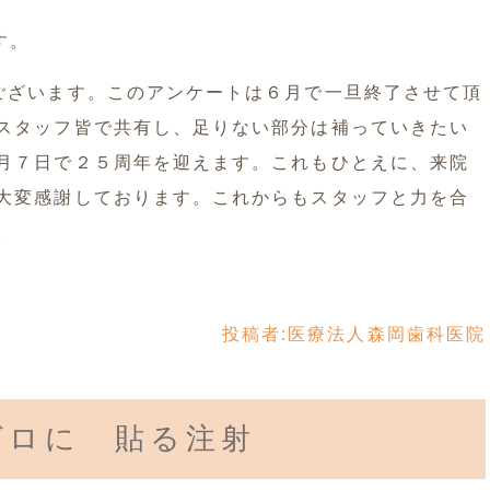
す。
ございます。このアンケートは６月で一旦終了させて頂
スタッフ皆で共有し、足りない部分は補っていきたい
月７日で２５周年を迎えます。これもひとえに、来院
大変感謝しております。これからもスタッフと力を合
。
投稿者:
医療法人森岡歯科医院
ゼロに 貼る注射