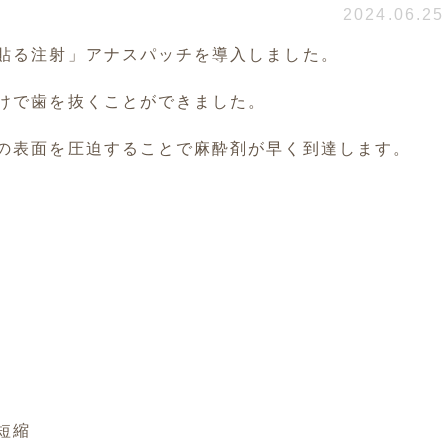
2024.06.25
貼る注射」アナスパッチを導入しました。
けで歯を抜くことができました。
の表面を圧迫することで麻酔剤が早く到達します。
短縮