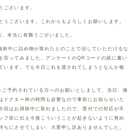
うございます。
とうございます。これからもよろしくお願いします。
葉、本当に有難うございました。
施術中に詰め物が取れたとのことで治していただけるな
を言ってみました。アンケートのQRコードの紙に書い
ています。でも今日これを渡されてしまうとなんか複
をご予約されている方へのお願いとしまして、当日、痛
はドクター枠の時間も必要なので事前にお知らせいた
今回はお掃除中に取れましたので、受付での対応が不
ッフ皆に伝え今後こういうことが起きないように努め
持ちにさせてしまい、大変申し訳ありませんでした。