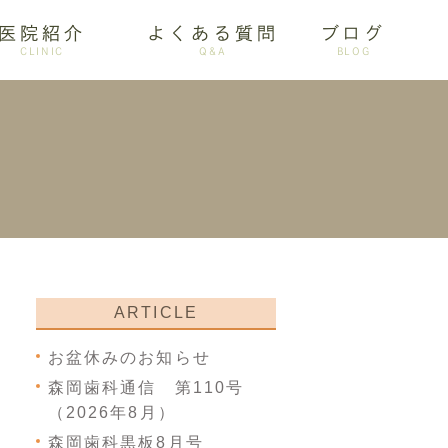
医院紹介
よくある質問
ブログ
CLINIC
Q&A
BLOG
審美歯科
ARTICLE
お盆休みのお知らせ
森岡歯科通信 第110号
（2026年8月）
森岡歯科黒板8月号