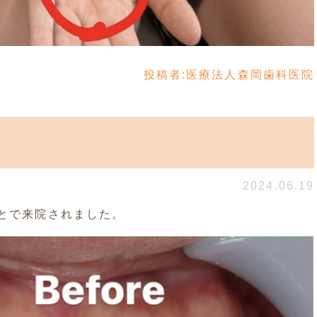
投稿者:
医療法人森岡歯科医院
2024.06.19
とで来院されました。