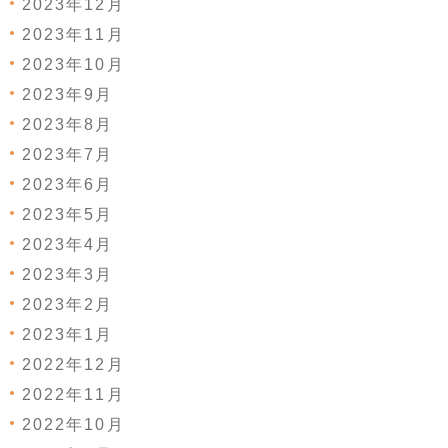
2023年12月
2023年11月
2023年10月
2023年9月
2023年8月
2023年7月
2023年6月
2023年5月
2023年4月
2023年3月
2023年2月
2023年1月
2022年12月
2022年11月
2022年10月