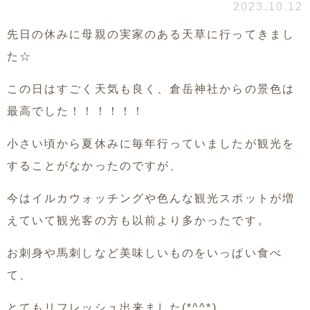
2023.10.12
先日の休みに母親の実家のある天草に行ってきまし
た☆
この日はすごく天気も良く、倉岳神社からの景色は
最高でした！！！！！！
小さい頃から夏休みに毎年行っていましたが観光を
することがなかったのですが、
今はイルカウォッチングや色んな観光スポットが増
えていて観光客の方も以前より多かったです。
お刺身や馬刺しなど美味しいものをいっぱい食べ
て、
とてもリフレッシュ出来ました(*^^*)