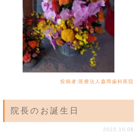
投稿者:
医療法人森岡歯科医院
院長のお誕生日
2023.10.06