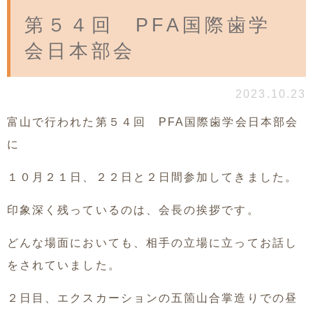
第５４回 PFA国際歯学
会日本部会
2023.10.23
富山で行われた第５４回 PFA国際歯学会日本部会
に
１０月２１日、２２日と２日間参加してきました。
印象深く残っているのは、会長の挨拶です。
どんな場面においても、相手の立場に立ってお話し
をされていました。
２日目、エクスカーションの五箇山合掌造りでの昼