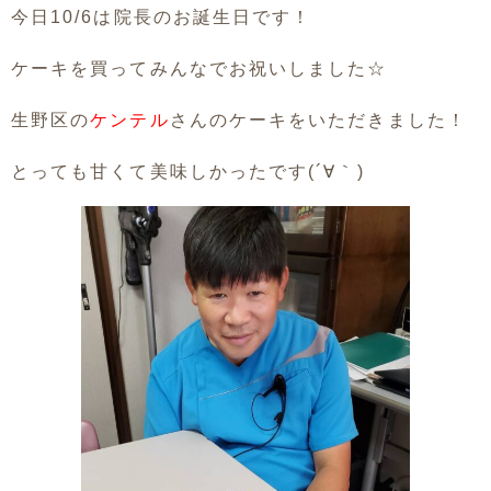
今日10/6は院長のお誕生日です！
ケーキを買ってみんなでお祝いしました☆
生野区の
ケンテル
さんのケーキをいただきました！
とっても甘くて美味しかったです(´∀｀)