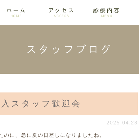
ホーム
アクセス
診療内容
HOME
ACCESS
MENU
スタッフブログ
ログ
設備紹介
訪問歯科
アクセス
歯周病
ホワイトニング
新入スタッフ歓迎会
2025.04.23
たのに、急に夏の日差しになりましたね。