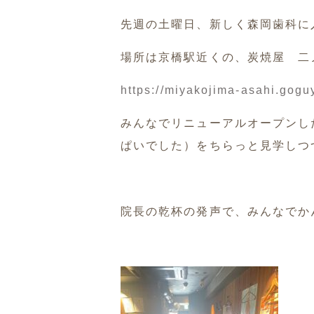
先週の土曜日、新しく森岡歯科に
場所は京橋駅近くの、炭焼屋 二
https://miyakojima-asahi.gogu
みんなでリニューアルオープンし
ぱいでした）をちらっと見学しつ
院長の乾杯の発声で、みんなでか