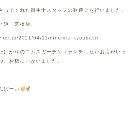
入ってくれた衛生士スタッフの歓迎会を行いました。
ノ道 京橋店。
ynet.jp/2021/04/11/ninomiti-kyoubasi/
たばかりのコムズガーデン（ランチしたいお店がいっ
つ、お店に向かいました。
んぱーい