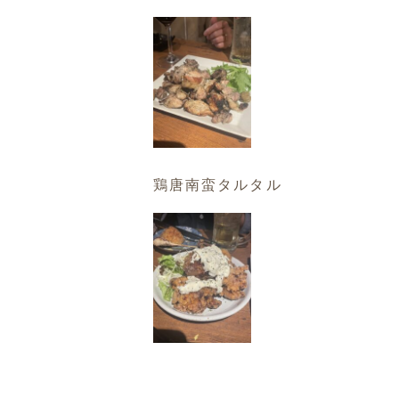
鶏唐南蛮タルタル