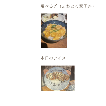
選べる〆（ふわとろ親子丼）
本日のアイス