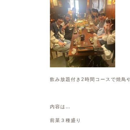
飲み放題付き2時間コースで焼鳥
内容は…
前菜３種盛り