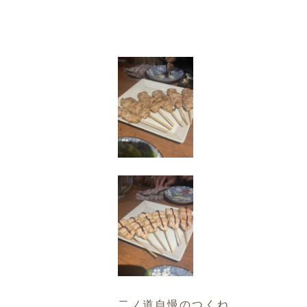
二ノ道自慢のつくね