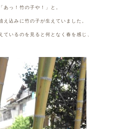
「あっ！竹の子や！」と。
植え込みに竹の子が生えていました。
えているのを見ると何となく春を感じ、