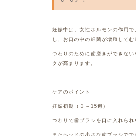
妊娠中は、女性ホルモンの作用で
し、お口の中の細菌が増殖してむ
つわりのために歯磨きができない
クが高まります。
ケアのポイント
妊娠初期（０～15週）
つわりで歯ブラシを口に入れられ
またヘッドの小さな歯ブラシでで