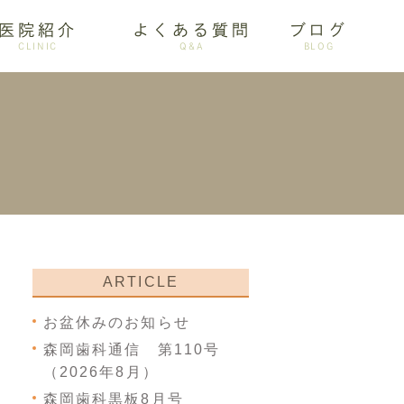
医院紹介
よくある質問
ブログ
CLINIC
Q&A
BLOG
審美歯科
ARTICLE
お盆休みのお知らせ
森岡歯科通信 第110号
（2026年8月）
森岡歯科黒板8月号