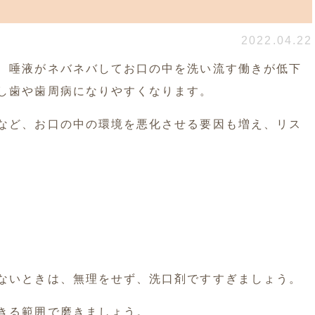
2022.04.22
、唾液がネバネバしてお口の中を洗い流す働きが低下
し歯や歯周病になりやすくなります。
など、お口の中の環境を悪化させる要因も増え、リス
ないときは、無理をせず、洗口剤ですすぎましょう。
きる範囲で磨きましょう。