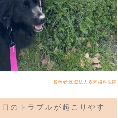
投稿者:
医療法人森岡歯科医院
お口のトラブルが起こりやす