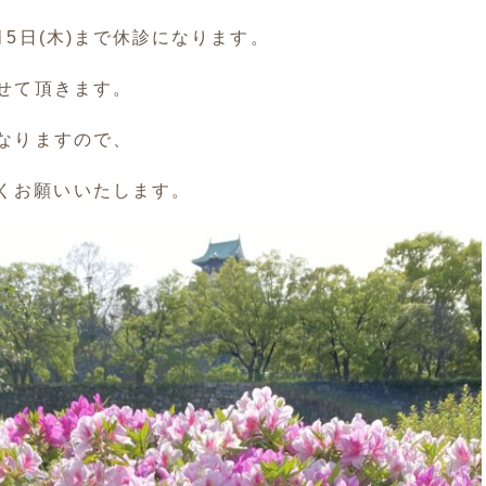
月5日(木)まで休診になります。
させて頂きます。
になりますので、
くお願いいたします。