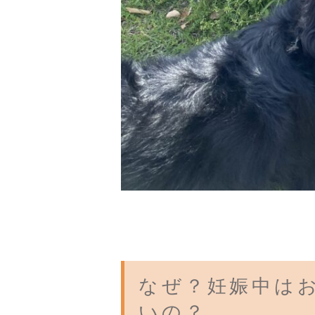
なぜ？妊娠中は
いの？