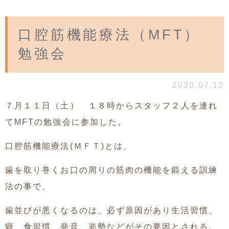
口腔筋機能療法（MFT）
勉強会
2020.07.12
７月１１日（土） １８時からスタッフ２人を連れ
てMFTの勉強会に参加した。
口腔筋機能療法(ＭＦＴ)とは、
歯を取り巻くお口の周りの筋肉の機能を鍛える訓練
法の事で、
歯並びが悪くなるのは、必ず原因があり生活習慣、
癖、食習慣、発音、姿勢などがその要因とされる。