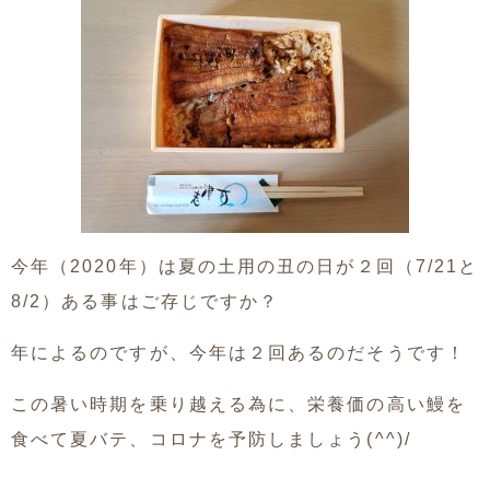
今年（2020年）は夏の土用の丑の日が２回（7/21と
8/2）ある事はご存じですか？
年によるのですが、今年は２回あるのだそうです！
この暑い時期を乗り越える為に、栄養価の高い鰻を
食べて夏バテ、コロナを予防しましょう(^^)/