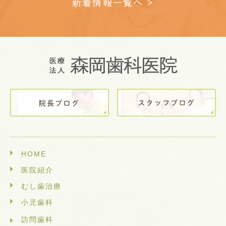
新着情報一覧へ >
HOME
医院紹介
むし歯治療
小児歯科
訪問歯科