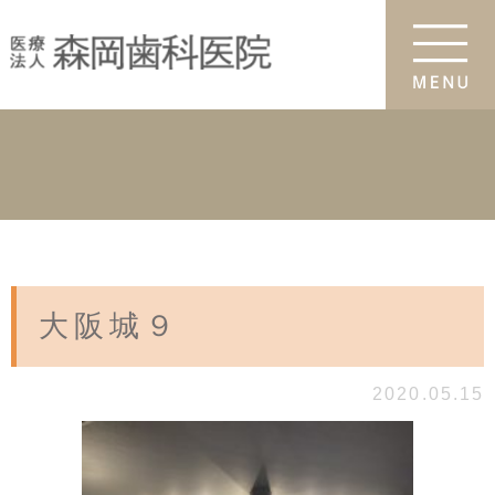
大阪城９
2020.05.15