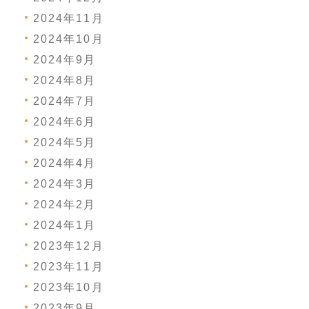
2024年11月
2024年10月
2024年9月
2024年8月
2024年7月
2024年6月
2024年5月
2024年4月
2024年3月
2024年2月
2024年1月
2023年12月
2023年11月
2023年10月
2023年9月