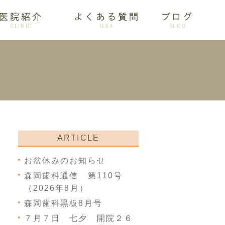
医院紹介
よくある質問
ブログ
CLINIC
Q&A
BLOG
審美歯科
ARTICLE
お盆休みのお知らせ
森岡歯科通信 第110号
（2026年8月）
森岡歯科黒板8月号
７月７日 七夕 開院２６